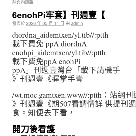
納頁內照護
6enohPi牢套】刊週壹【
發表於
2026 年 05 月 14 日
由
admin
diordna_aidemtxen/yl.tib//:ptth
載下費免 ppA diordnA
enohpi_aidemtxen/yl.tib//:ptth
載下費免ppA enohPi
ppA」刊週壹灣台「載下請機手
》刊週壹《握掌手壹
/wt.moc.gamtxen.www//:ptth：站
》刊週壹《期507看請情詳 供提刊
食。知便去下看，
開刀後看護