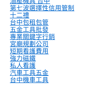
油壓機具 台中
第七波選擇性信用管制
十二禮
台中包租包管
五金工具批發
專業關鍵字行銷
宮廟規劃公司
短期看護費用
強力磁鐵
私人看護
汽車工具五金
台中機車工具