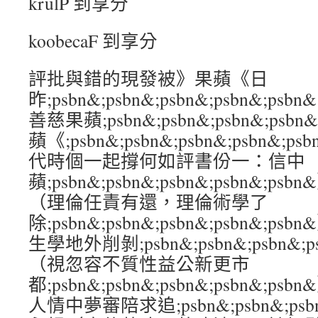
krulP 到享分
koobecaF 到享分
評批與錯的現發被》果蘋《日
昨;psbn&;psbn&;psbn&;psbn&
善慈果蘋;psbn&;psbn&;psbn&;ps
蘋《;psbn&;psbn&;psbn&;psbn
代時個一起撐何如評書份一：信中
蘋;psbn&;psbn&;psbn&;psbn&
（理倫任責有還，理倫術學了
除;psbn&;psbn&;psbn&;psbn&
生學地外削剝;psbn&;psbn&;psbn&;
（視忽容不質性益公新更市
都;psbn&;psbn&;psbn&;psbn&
人情中夢審陪求追;psbn&;psbn&;psbn