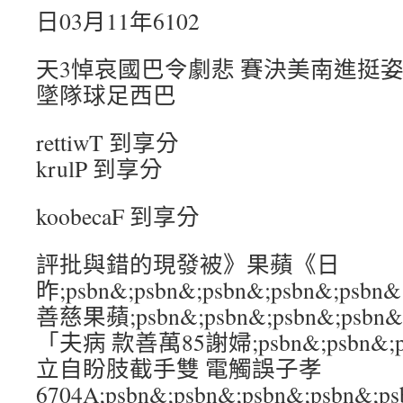
日03月11年6102
天3悼哀國巴令劇悲 賽決美南進挺姿
墜隊球足西巴
rettiwT 到享分
krulP 到享分
koobecaF 到享分
評批與錯的現發被》果蘋《日
昨;psbn&;psbn&;psbn&;psbn&
善慈果蘋;psbn&;psbn&;psbn&;ps
「夫病 款善萬85謝婦;psbn&;psbn&;ps
立自盼肢截手雙 電觸誤子孝
6704A;psbn&;psbn&;psbn&;psb