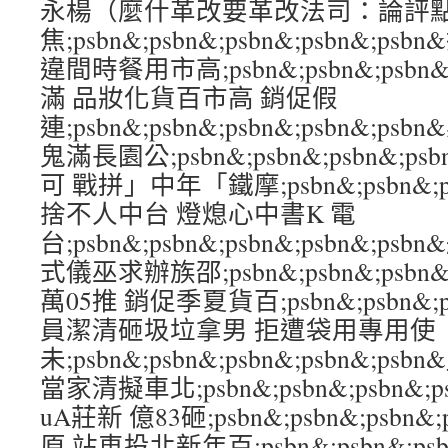
永楊（麼什革改要革改法司：論評
焦;psbn&;psbn&;psbn&;psbn&;
違間時餐用市高;psbn&;psbn&;psbn&
滿 品妝化貨百市高 銷促假
連;psbn&;psbn&;psbn&;psbn&;
鬼滿長園公;psbn&;psbn&;psbn&;ps
可 戰拼」中年「鐵摩;psbn&;psbn&;psb
捨不人中台 燈熄心中書K 電
台;psbn&;psbn&;psbn&;psbn&
式儀巫求辦族邵;psbn&;psbn&;psbn&
萬05推 銷促季夏貨百;psbn&;psbn&;ps
員潔清砸圾垃拿男 拒遭袋用專用使
未;psbn&;psbn&;psbn&;psbn&
當家清擬車北;psbn&;psbn&;psbn&;
uA莊新 億83砸;psbn&;psbn&;psbn&
原 站車投北新年百;psbn&;psbn&;psbn