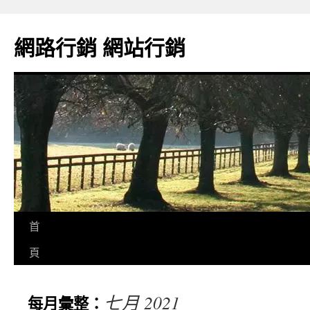
網路行銷 網站行銷
首
頁
七月 2021
每月彙整：