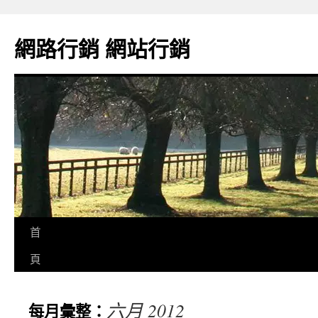
網路行銷 網站行銷
首
頁
六月 2012
每月彙整：