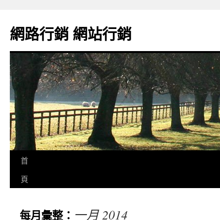
網路行銷 網站行銷
首
頁
一月 2014
每月彙整：