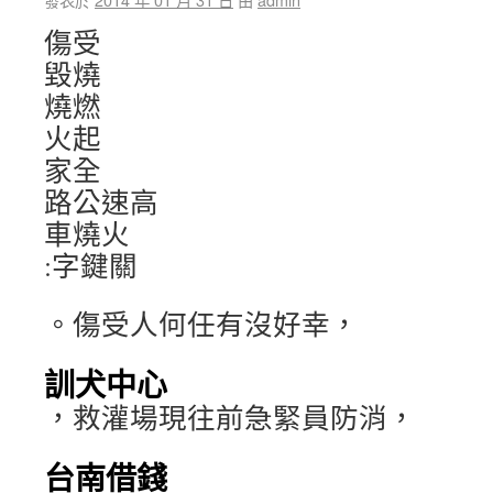
傷受
毀燒
燒燃
火起
家全
路公速高
車燒火
:字鍵關
。傷受人何任有沒好幸，
訓犬中心
，救灌場現往前急緊員防消，
台南借錢