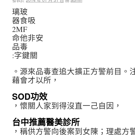
璃玻
器食吸
2MF
命他非安
品毒
:字鍵關
。源來品毒查追大擴正方警前目。
藉會才以所，
SOD功效
，懷關人家到得沒直一己自因，
台中推薦醫美診所
，稱供方警向後案到女陳；理處方