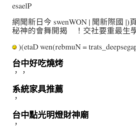
esaelP
網聞新日今 swenWON | 聞新際國 |)
秘神的會舞開揭 ！交社要重最生
)(etaD wen(rebmuN = trats_deepse
台中好吃燒烤
，，
系統家具推薦
，
台中點光明燈財神廟
，