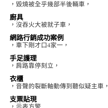
，毀燒被全乎幾部半後輛車，
廚具
，沒吞火大被就子車，
網路行銷成功案例
，車下剛才口4家一，
手足護理
，肩路靠停刻立，
衣櫃
，音聲的裂斷軸動傳到聽似疑主車
支票貼現
，示表方警