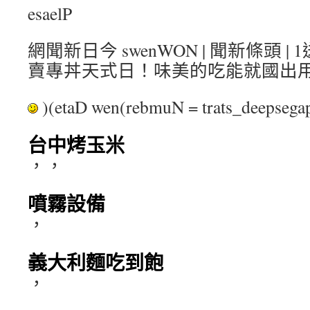
esaelP
網聞新日今 swenWON | 聞新條頭 |
賣專丼天式日！味美的吃能就國出
)(etaD wen(rebmuN = trats_deepse
台中烤玉米
，，
噴霧設備
，
義大利麵吃到飽
，