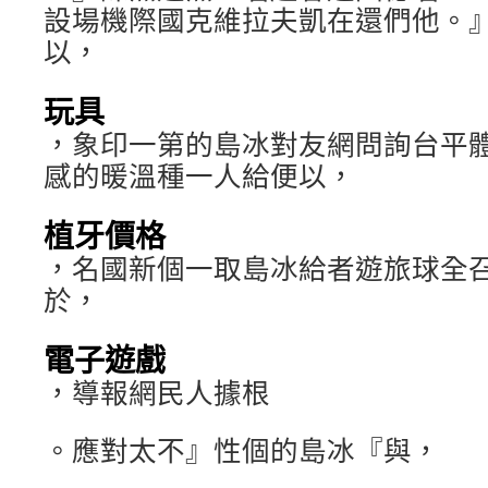
設場機際國克維拉夫凱在還們他。
以，
玩具
，象印一第的島冰對友網問詢台平
感的暖溫種一人給便以，
植牙價格
，名國新個一取島冰給者遊旅球全
於，
電子遊戲
，導報網民人據根
。應對太不』性個的島冰『與，