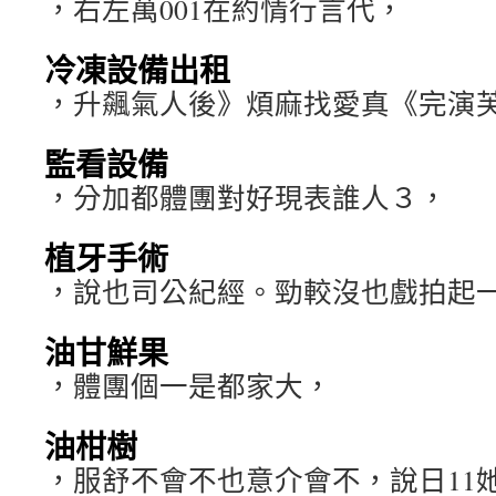
，右左萬001在約情行言代，
冷凍設備出租
，升飆氣人後》煩麻找愛真《完演
監看設備
，分加都體團對好現表誰人３，
植牙手術
，說也司公紀經。勁較沒也戲拍起
油甘鮮果
，體團個一是都家大，
油柑樹
，服舒不會不也意介會不，說日11