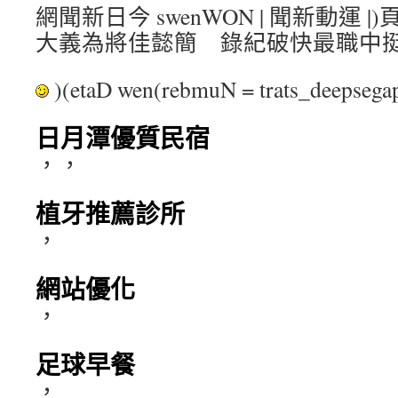
網聞新日今 swenWON | 聞新動運 |
大義為將佳懿簡 錄紀破快最職中
)(etaD wen(rebmuN = trats_deepse
日月潭優質民宿
，，
植牙推薦診所
，
網站優化
，
足球早餐
，