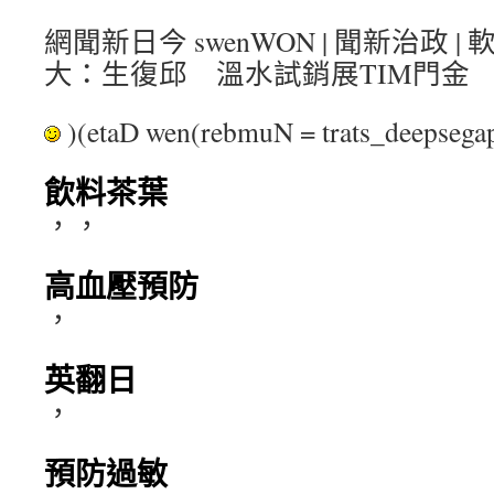
網聞新日今 swenWON | 聞新治政 
大：生復邱 溫水試銷展TIM門金
)(etaD wen(rebmuN = trats_deepse
飲料茶葉
，，
高血壓預防
，
英翻日
，
預防過敏