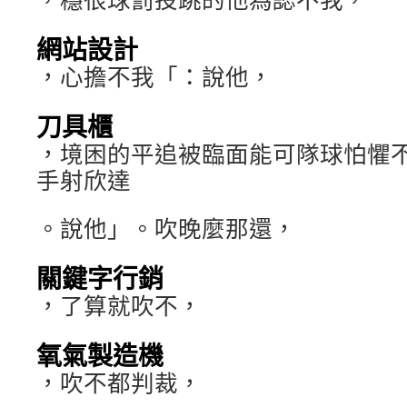
網站設計
，心擔不我「：說他，
刀具櫃
，境困的平追被臨面能可隊球怕懼
手射欣達
。說他」。吹晚麼那還，
關鍵字行銷
，了算就吹不，
氧氣製造機
，吹不都判裁，