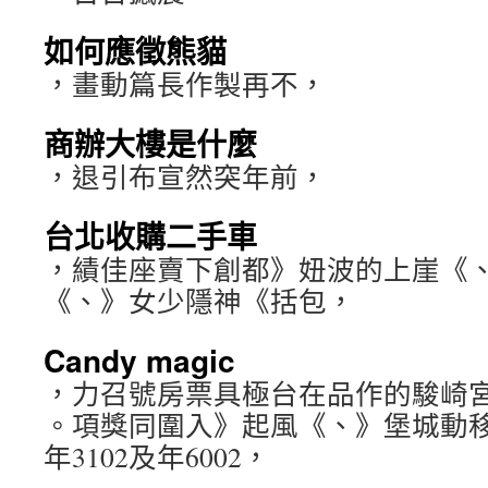
如何應徵熊貓
，畫動篇長作製再不，
商辦大樓是什麼
，退引布宣然突年前，
台北收購二手車
，績佳座賣下創都》妞波的上崖《
《、》女少隱神《括包，
Candy magic
，力召號房票具極台在品作的駿崎
。項獎同圍入》起風《、》堡城動
年3102及年6002，