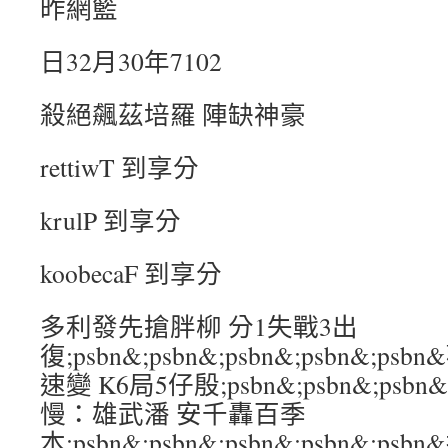
昨網籃
日32月30年7102
殺絕飆茲培羅 陣缺神豪
rettiwT 到享分
krulP 到享分
koobecaF 到享分
多利發先搶胖柳 分1失戰3出
復;psbn&;psbn&;psbn&;psbn&;
速變 K6局5仔殷;psbn&;psbn&;psbn&
慢：雄武潘 安千轟百季
本;psbn&;psbn&;psbn&;psbn&;p