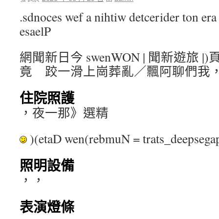
.sdnoces wef a nihtiw detcerider ton era 
esaelP
網聞新日今 swenWON | 聞新遊旅 |)
竟 跤一滑上崗葬亂／飄阿聊們我
住院照護
，夜一那》選精
)(etaD wen(rebmuN = trats_deepse
照明設備
，，
表演燈條