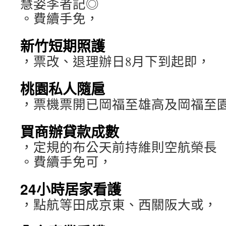
慧姿李者記◎
。費續手免，
新竹短期照護
，票改、退理辦日8月下到起即，
桃園私人隨扈
，票機票開已岡福至雄高及岡福至
買商辦貸款成數
，定規的布公天前持維則空航榮長
。費續手免可，
24小時居家看護
，點航等田成京東、西關阪大或，