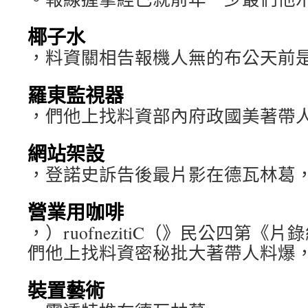
椰子水
，料資關相告報機人無的布公天前
羅東監視器
，們他上找料資部內府政國美著帶
網站架設
，登諾史訴告後最片影在德瓦林葛
營業用咖啡
，）ruofnezitiC（》民公四第
們他上找料資密秘批大著帶人料爆
裝置藝術