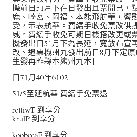
機前日51月下在日發出且票開已，
鹿、崎宮、岡福、本熊飛航華，響
受，示表航華。費續手收免票改供
威。費續手收免可期日機搭改更或票
機發出日51月下為長延，寬放布宣
改、退票機州九發出前日8月下定原航
生發再昨縣本熊州九本日
日71月40年6102
51/5至延航華 費續手免票退
rettiwT 到享分
krulP 到享分
koobecaF 到享分