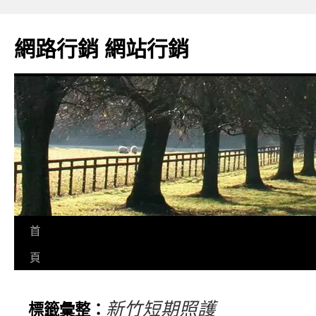
網路行銷 網站行銷
首
頁
新竹短期照護
標籤彙整：