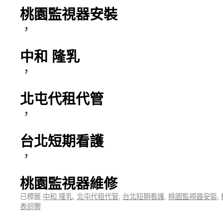
桃園監視器安裝
，
中和 隆乳
，
北屯代租代管
，
台北短期看護
，
桃園監視器維修
已標籤
中和 隆乳
,
北屯代租代管
,
台北短期看護
,
桃園監視器安裝
,
表迴響