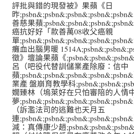
評批與錯的現發被》果蘋《日
昨;psbn&;psbn&;psbn&;psbn&
善慈果蘋;psbn&;psbn&;psbn&;ps
癌抗好好「款善萬08收父癌親
單;psbn&;psbn&;psbn&;psbn&
癱血出腦男暖 1514A;psbn&;psbn&;ps
徵》壇論果蘋《;psbn&;psbn&;psbn&
呂（吧役代替訓儲業產除廢：信中
蘋;psbn&;psbn&;psbn&;psbn&
業產 盤崩育教學科;psbn&;psbn&;psbn
嫺臻林（塢萊好在只怕審陪的人情
夢;psbn&;psbn&;psbn&;psbn&;psb
（訴濫法司的逃難也天月五
連;psbn&;psbn&;psbn&;psbn&
減：真傳康少趙;psbn&;psbn&;psbn&