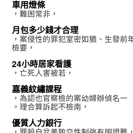
車用燈條
，難困常非，
月包多少錢才合理
，案侵性的罪犯室密如猶、生發前
檢要，
24小時居家看護
，亡死人害被若，
嘉義紋繡課程
，為認也官察檢的案幼婦辦偵名一
。理合算訴起不檢南，
優質人力銀行
，罪殺自忿羞致交性制強有明證難