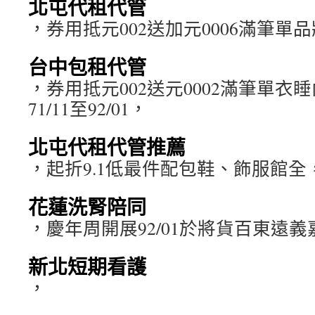
北屯代租代管
，券用抵元002送加元0006滿筆單品妝化
台中包租代管
，券用抵元002送元0002滿筆單衣
71/11至92/01，
北屯代租代管推薦
，起折9.1低最件配包鞋、飾服館全
花蓮洗腎陪同
，慶年周開展92/01於將貨百東遠義
新北短期看護
，