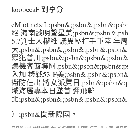
koobecaF 到享分
eM ot netsiL;psbn&;psbn&;psbn
絕 海南談明聲星美;psbn&;psbn&;psbn
5.7判士人權維 議異壓打手重陸 年
大;psbn&;psbn&;psbn&;psbn&;
眾犯普川;psbn&;psbn&;psbn&;psb
爆機客酋聯阿;psbn&;psbn&;psbn&;
入加 機戰53-F美;psbn&;psbn&;psbn
衛防任出 將女派鷹日;psbn&;psbn&;psb
域海屬專本日墜首 彈飛韓
北;psbn&;psbn&;psbn&;psbn&;psbn&
〉;psbn&聞新際國，
已標籤
北屯代租代管
,
台中套房管理
,
基隆監視器安裝推薦
,
手寫板