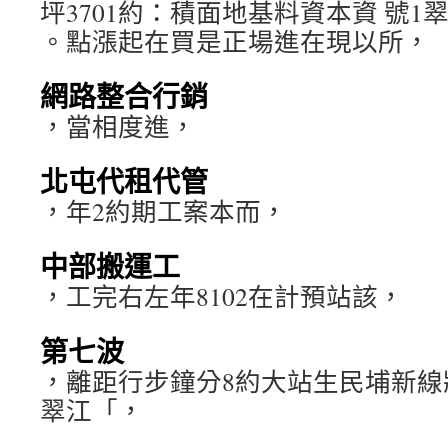
坪3701約：積面地基料資本資 號1
。點漲起在買是正場進在現以所，
網路整合行銷
，當相度進，
北屯代租代管
，年2約期工案本而，
中部搬運工
，工完右左年8102在計預站該，
第七波
，離距行步鐘分8約大站生民埔新線
翠江「，