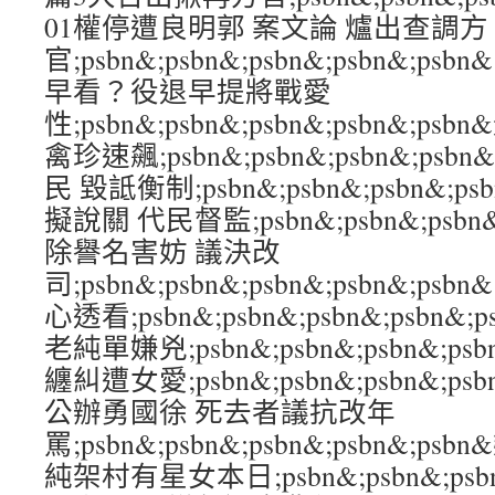
01權停遭良明郭 案文論 爐出查調方
官;psbn&;psbn&;psbn&;psbn&
早看？役退早提將戰愛
性;psbn&;psbn&;psbn&;psbn&;
禽珍速飆;psbn&;psbn&;psbn&;ps
民 毀詆衡制;psbn&;psbn&;psbn&;p
擬說關 代民督監;psbn&;psbn&;psbn&
除譽名害妨 議決改
司;psbn&;psbn&;psbn&;psbn&;
心透看;psbn&;psbn&;psbn&;psbn
老純單嫌兇;psbn&;psbn&;psbn&;p
纏糾遭女愛;psbn&;psbn&;psbn&;p
公辦勇國徐 死去者議抗改年
罵;psbn&;psbn&;psbn&;psbn&
純架村有星女本日;psbn&;psbn&;psbn&