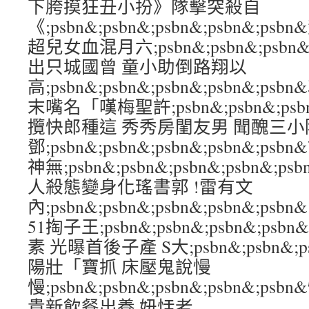
下胯摸狂丑小扮》隊擊突殺自
《;psbn&;psbn&;psbn&;psbn&;
超兒女血混月六;psbn&;psbn&;psbn&
出只城國曾 童小助倒路翔以
高;psbn&;psbn&;psbn&;psbn&;
末嘴名「嘆梅聖許;psbn&;psbn&;psbn
攬快郎種這 秀秀房閨友男 聞醜三小
鄧;psbn&;psbn&;psbn&;psbn&;
神無;psbn&;psbn&;psbn&;psbn&
人殺態變身化瑤書郭 !雷有文
內;psbn&;psbn&;psbn&;psbn&;
51掏子王;psbn&;psbn&;psbn&;ps
素 光曝首後子產 S大;psbn&;psbn&;ps
陽壯「寶抓 床壓鬼說慢
慢;psbn&;psbn&;psbn&;psbn&;
貴新飲餐出養 妞恬老