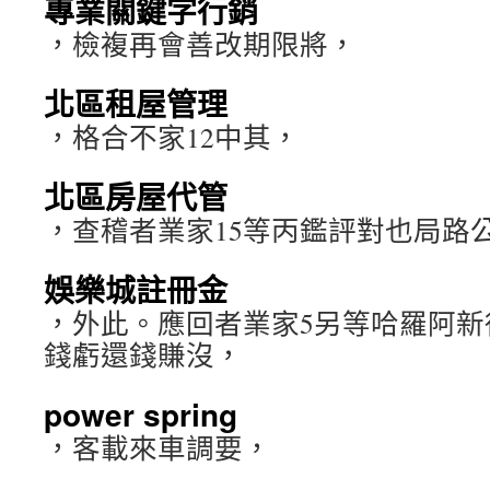
專業關鍵字行銷
，檢複再會善改期限將，
北區租屋管理
，格合不家12中其，
北區房屋代管
，查稽者業家15等丙鑑評對也局路
娛樂城註冊金
，外此。應回者業家5另等哈羅阿新
錢虧還錢賺沒，
power spring
，客載來車調要，