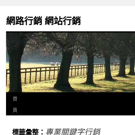
網路行銷 網站行銷
首
頁
專業關鍵字行銷
標籤彙整：