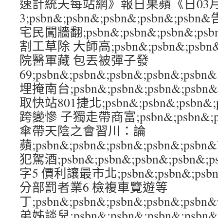
速計統天每站網》報日果蘋《日03
3;psbn&;psbn&;psbn&;psbn&;
宅民闖牆翻;psbn&;psbn&;psbn&;p
割工草除 大師高;psbn&;psbn&;psbn&
院醫軍藏 包丟被彈子發
69;psbn&;psbn&;psbn&;psbn&
埋掩南台;psbn&;psbn&;psbn&;psb
取快站801捷北;psbn&;psbn&;psbn&
跨變慘 子獨走帶商富;psbn&;psbn&;psb
傘帶天陰之會習川：論
蘋;psbn&;psbn&;psbn&;psbn&;
犯駕酒;psbn&;psbn&;psbn&;psb
字5 價利讓最市北;psbn&;psbn&;psbn
分部罰者業6 檢複車覽遊等
丁;psbn&;psbn&;psbn&;psbn&;
弟姊談兒;psbn&;psbn&;psbn&;psb