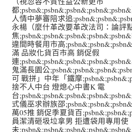
（視忽容不質性益公新更市
都;psbn&;psbn&;psbn&;psbn&
人情中夢審陪求追;psbn&;psbn&;psbn
永楊（麼什革改要革改法司：論評
焦;psbn&;psbn&;psbn&;psbn&;
違間時餐用市高;psbn&;psbn&;psbn&
滿 品妝化貨百市高 銷促假
連;psbn&;psbn&;psbn&;psbn&;
鬼滿長園公;psbn&;psbn&;psbn&;ps
可 戰拼」中年「鐵摩;psbn&;psbn&;psb
捨不人中台 燈熄心中書K 電
台;psbn&;psbn&;psbn&;psbn&
式儀巫求辦族邵;psbn&;psbn&;psbn&
萬05推 銷促季夏貨百;psbn&;psbn&;ps
員潔清砸圾垃拿男 拒遭袋用專用使
未;psbn&;psbn&;psbn&;psbn&