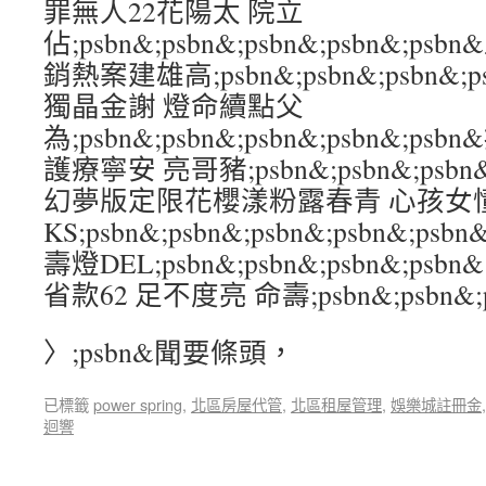
罪無人22花陽太 院立
佔;psbn&;psbn&;psbn&;psbn&;
銷熱案建雄高;psbn&;psbn&;psbn&;p
獨晶金謝 燈命續點父
為;psbn&;psbn&;psbn&;psbn&;
護療寧安 亮哥豬;psbn&;psbn&;psbn&
幻夢版定限花櫻漾粉露春青 心孩女懂
KS;psbn&;psbn&;psbn&;psbn&
壽燈DEL;psbn&;psbn&;psbn&;psb
省款62 足不度亮 命壽;psbn&;psbn&;ps
〉;psbn&聞要條頭，
已標籤
power spring
,
北區房屋代管
,
北區租屋管理
,
娛樂城註冊金
迴響