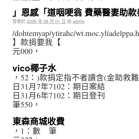
」恩感「道咽哽翁 費藥醫妻助款
發表於
2026 年 08 月 01 日
由
admin
/dohtemyap/ytirahc/wt.moc.yliadelppa.hc
】款捐要我【
元000，
vico椰子水
，52：)款捐定指不者讀含(金助救
日31月7年7102：期日案結
日31月6年7102：期日登刊
筆550，
東森商城收費
，1：數 筆