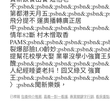
不;psbn&;psbn&;psbn&;psbn&;
第都港天月五;psbn&;psbn&;psbn&;
飛分提不 運奧播轉廣正居
中;psbn&;psbn&;psbn&;psbn&;
情年82斷 村木憎取香
PAMS;psbn&;psbn&;psbn&;psbn
裂爆部臉LO齡妙;psbn&;psbn&;psbn&
提幫花校學大娶 業畢沒學小強寶王
醜;psbn&;psbn&;psbn&;psbn&;
人紀經睡婆老抖！囧又綠又 強寶
王;psbn&;psbn&;psbn&;psbn&;psbn&
〉;psbn&聞新樂娛，
已標籤
包養仲介推薦
,
嘉義一對一看護
,
專業關鍵字行銷
,
看房重點