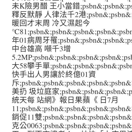
未K險男醋 王小當錯;psbn&;psbn&;psb
釋反默靜 人律法千2港;psbn&;psbn&;ps
暖回才末周 冷又濕起今
℃81;psbn&;psbn&;psbn&;psbn&
年01病周牙罹;psbn&;psbn&;psbn&;
中台雄高 噸千3增
5.2MP;psbn&;psbn&;psbn&;psb
大58攀手單;psbn&;psbn&;psbn&;p
快手出人男讓於終億01資
斥;psbn&;psbn&;psbn&;psbn&;
美扔 圾垃庭家;psbn&;psbn&;psbn&;
統天每 站網》報日果蘋《 日7月
11;psbn&;psbn&;psbn&;psbn&;
銷促11雙;psbn&;psbn&;psbn&;ps
克公0063;psbn&;psbn&;psbn&;ps