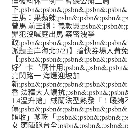
僵破料休一例一 會聽公辦二周
下;psbn&;psbn&;psbn&;psbn&
王馬：果蘋辣;psbn&;psbn&;psbn&;p
曾馬 前王鍘：義敦吳;psbn&;psbn&;psb
罪犯沒喊庭出馬 案密洩爭
政;psbn&;psbn&;psbn&;psbn&;
派題主岸海北3/21】搶快券場入費
【;psbn&;psbn&;psbn&;psbn&
好〞卡〝麼什用;psbn&;psbn&;psbn&
亮閃路一 海燈迎坡加
新;psbn&;psbn&;psbn&;psbn&
香 法釋大人議抗;psbn&;psbn&;psbn&
1.4溫升搶」絨蘭法型熱發「！暖夠
傳;psbn&;psbn&;psbn&;psbn&
賄收」爹乾「;psbn&;psbn&;psbn&;
女 頭陣跑台全;psbn&;psbn&;psbn&;