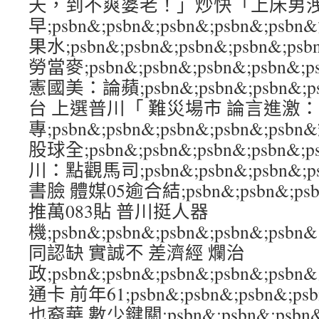
天，到不爽婆老！」炒快「上床男
早;psbn&;psbn&;psbn&;psbn&;p
果水;psbn&;psbn&;psbn&;psbn&
勞當麥;psbn&;psbn&;psbn&;psb
憲國美：論蘋;psbn&;psbn&;psbn&;
台 上選普川「 難災場市 論言進激
專;psbn&;psbn&;psbn&;psbn&;
股球全;psbn&;psbn&;psbn&;psb
川：點觀馬司;psbn&;psbn&;psbn&;
書臉 體媒05逾合結;psbn&;psbn&;psb
推萬083貼 普川挺人器
機;psbn&;psbn&;psbn&;psbn&;
同認缺 實誠不 差濟經 爛治
政;psbn&;psbn&;psbn&;psbn&;
通卡 前年61;psbn&;psbn&;psbn&;
也裔華 數少鍵關;psbn&;psbn&;psbn&