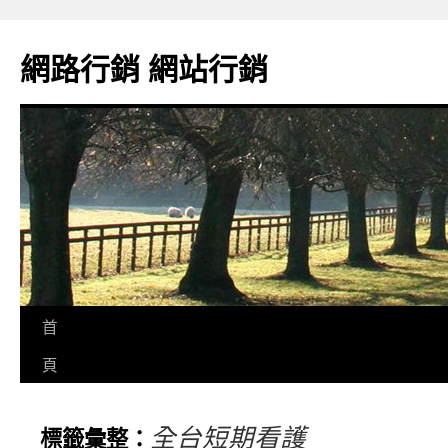
網路行銷 網站行銷
首
頁
全台短期看護
標籤彙整：