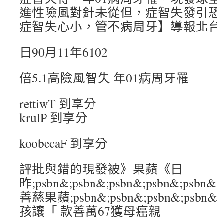
進性險風對針未從但，症智失發引
症智失心小，管不病周牙】導報北
日90月11年6102
倍5.1高險風智失 年01病周牙罹
rettiwT 到享分
krulP 到享分
koobecaF 到享分
評批與錯的現發被》果蘋《日
昨;psbn&;psbn&;psbn&;psbn&
善慈果蘋;psbn&;psbn&;psbn&;ps
孩讓「 款善萬67獲母癌親