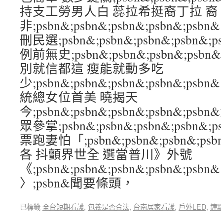
持支工勞男人白 蕊拉希挺裔丁拉 裔
非;psbn&;psbn&;psbn&;psbn&;
刪民選;psbn&;psbn&;psbn&;psbn
例前無史;psbn&;psbn&;psbn&;ps
別就信都這 瘦能就動多吃
少;psbn&;psbn&;psbn&;psbn&;
統總女位首美 曉揭天
今;psbn&;psbn&;psbn&;psbn&;
眾參掌;psbn&;psbn&;psbn&;psb
票跑妻怕「;psbn&;psbn&;psbn&;p
各 抖顫界世全 選當普川》外號
《;psbn&;psbn&;psbn&;psbn&;psbn&
〉;psbn&聞要條頭，
已標籤
全台短期看護
,
包養是否合法
,
台南居家看護
,
戶外LED
,
鐘