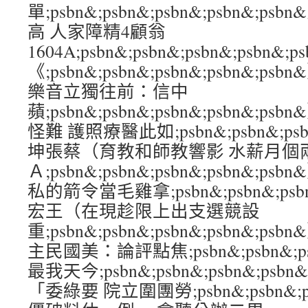
單;psbn&;psbn&;psbn&;psbn&
高 人家障精4顧翁
1604A;psbn&;psbn&;psbn&;psb
《;psbn&;psbn&;psbn&;psbn&
樂音立獨往前：信中
蘋;psbn&;psbn&;psbn&;psbn&;
怪難 護照療醫此如;psbn&;psbn&;psbn
坤張蔡（育教和師教響影 水薪月個
Ａ;psbn&;psbn&;psbn&;psbn&
私的箭令當毛雞拿;psbn&;psbn&;psbn
宏王（在現趁限上出支選競設
重;psbn&;psbn&;psbn&;psbn&
主民國美：論評點焦;psbn&;psbn&;psb
最我天今;psbn&;psbn&;psbn&;ps
「委綠要 院立圍團勞;psbn&;psbn&;psb